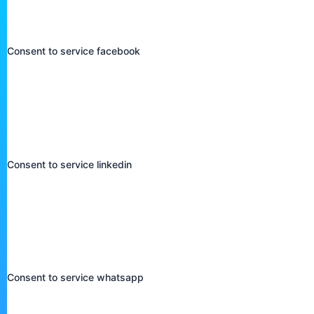
Marketing, Funktional
Consent to service facebook
LinkedIn
Funktional, Marketing, Statistik, Präferenzen
Consent to service linkedin
WhatsApp
Funktional
Consent to service whatsapp